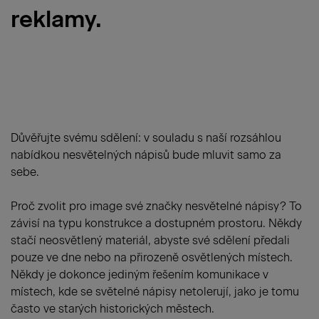
reklamy.
Důvěřujte svému sdělení: v souladu s naší rozsáhlou
nabídkou nesvětelných nápisů bude mluvit samo za
sebe.
Proč zvolit pro image své značky nesvětelné nápisy? To
závisí na typu konstrukce a dostupném prostoru. Někdy
stačí neosvětlený materiál, abyste své sdělení předali
pouze ve dne nebo na přirozeně osvětlených místech.
Někdy je dokonce jediným řešením komunikace v
místech, kde se světelné nápisy netolerují, jako je tomu
často ve starých historických městech.