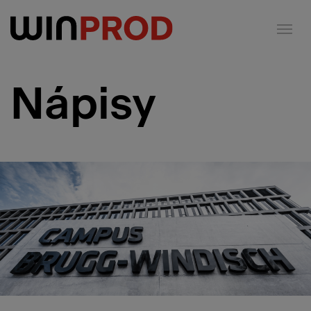
Panel pro správu cookies
Nápisy