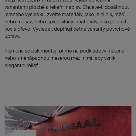
variantami ploché a reliéfní nápisy. Chcete-li dosáhnout
jemného výsledku, zvolte materiály, jako je hliník, měď
nebo mosaz, nebo spíše silnější materiály, jako je plast,
kov a dřevo. Výsledek doplňují četné varianty povrchové
úpravy.
Písmena se pak montují přímo na podkladový materiál
nebo s nenápadnou mezerou mezi nimi, aby vznikl
elegantní reliéf.