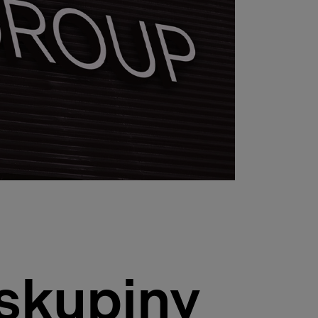
skupiny