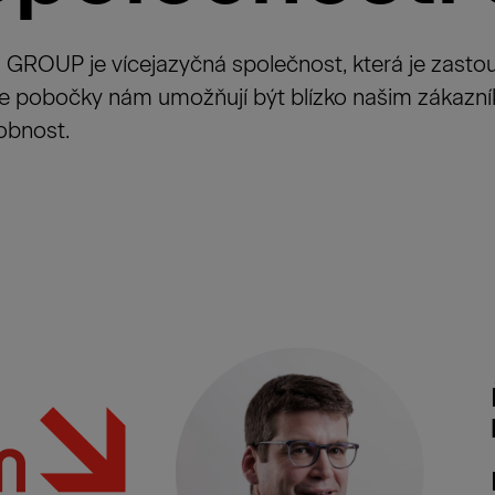
GROUP je vícejazyčná společnost, která je zasto
 pobočky nám umožňují být blízko našim zákazník
obnost.