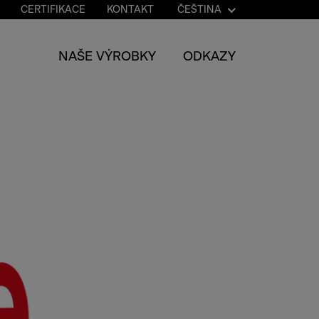
CERTIFIKACE
KONTAKT
ČEŠTINA
NAŠE VÝROBKY
ODKAZY