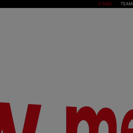
O NÁS
TEAM