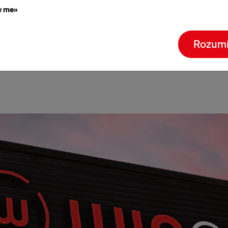
021
Převzetí společností Westiform AG, Westiform s
w me»
021
Založení skupiny WIN GROUP společnostmi Wes
nprod - švýcarskou skupinou společností pro vizu
Rozum