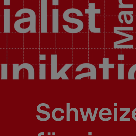
Schweize