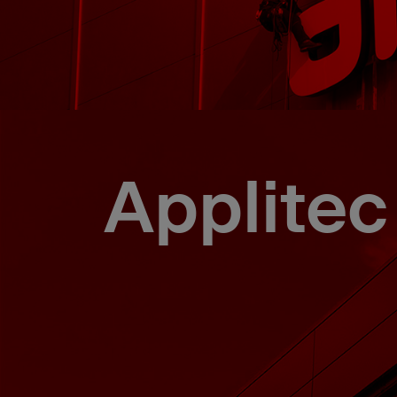
Applitec