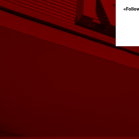
«Follo