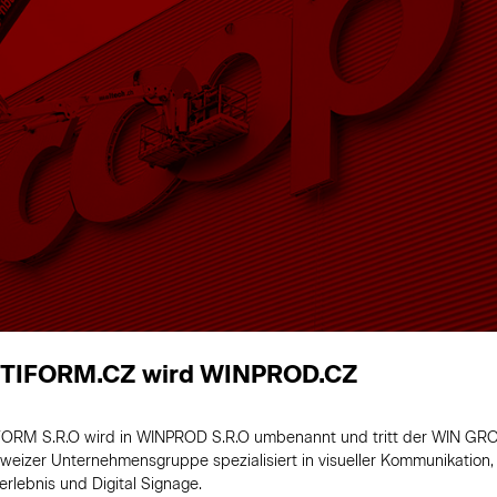
TIFORM.CZ wird WINPROD.CZ
en
ORM S.R.O wird in WINPROD S.R.O umbenannt und tritt der WIN GRO
weizer Unternehmensgruppe spezialisiert in visueller Kommunikation,
rlebnis und Digital Signage.