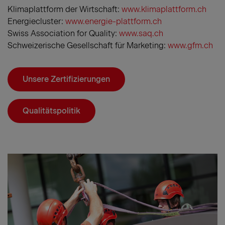
Klimaplattform der Wirtschaft:
www.klimaplattform.ch
Energiecluster:
www.energie-plattform.ch
Swiss Association for Quality:
www.saq.ch
Schweizerische Gesellschaft für Marketing:
www.gfm.ch
Unsere Zertifizierungen
Qualitätspolitik