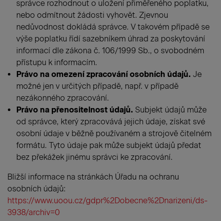
správce rozhodnout o uložení přiměřeného poplatku,
nebo odmítnout žádosti vyhovět. Zjevnou
nedůvodnost dokládá správce. V takovém případě se
výše poplatku řídí sazebníkem úhrad za poskytování
informací dle zákona č. 106/1999 Sb., o svobodném
přístupu k informacím.
Právo na omezení zpracování osobních údajů.
Je
možné jen v určitých případě, např. v případě
nezákonného zpracování.
Právo na přenositelnost údajů.
Subjekt údajů může
od správce, který zpracovává jejich údaje, získat své
osobní údaje v běžně používaném a strojově čitelném
formátu. Tyto údaje pak může subjekt údajů předat
bez překážek jinému správci ke zpracování.
Bližší informace na stránkách Úřadu na ochranu
osobních údajů:
https://www.uoou.cz/gdpr%2Dobecne%2Dnarizeni/ds-
3938/archiv=0