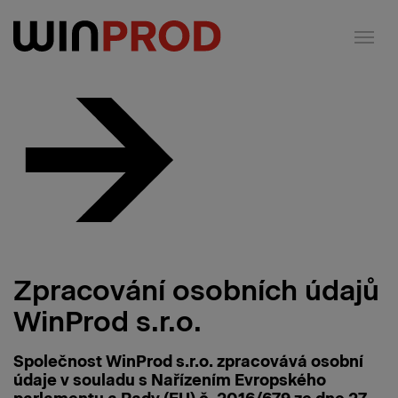
Cookies management panel
Zpracování osobních údajů
WinProd s.r.o.
Společnost WinProd s.r.o. zpracovává osobní
údaje v souladu s Nařízením Evropského