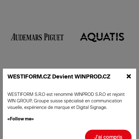
×
WESTIFORM.CZ Devient WINPROD.CZ
En savoir plus
WESTIFORM S.R.O est renommé WINPROD S.R.O et rejoint
WIN GROUP, Groupe suisse spécialisé en communication
visuelle, expérience de marque et Digital Signage.
«Follow me»
J'ai compris