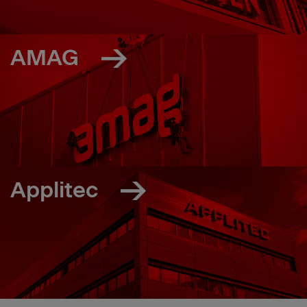
AMAG
Applitec